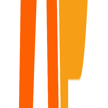
ổn định cho hệ thống điện công nghiệp.
Công Dụng và Ưu Điểm Vượt Trội của
MCCB 3P - MITSUBISHI
MCCB 3P - MITSUBISHI
không chỉ là một thiết bị bảo vệ thông
thường, mà còn là một giải pháp toàn diện với nhiều ưu điểm nổi
bật:
Bảo vệ toàn diện:
Ngăn chặn hiệu quả các sự cố quá tải,
ngắn mạch và dòng rò, bảo vệ an toàn cho thiết bị và hệ
thống điện.
Độ tin cậy cao:
Sản xuất theo tiêu chuẩn chất lượng nghiêm
ngặt của Mitsubishi, đảm bảo hoạt động ổn định và bền bỉ
trong thời gian dài.
Khả năng chịu dòng cắt lớn:
Chịu được dòng ngắn mạch
lớn, đảm bảo ngắt mạch nhanh chóng và an toàn khi có sự cố
xảy ra.
Dễ dàng lắp đặt và sử dụng:
Thiết kế thân thiện với người
dùng, giúp việc lắp đặt và vận hành trở nên đơn giản và
nhanh chóng.
Tuổi thọ cao:
Vật liệu chất lượng cao và quy trình sản xuất
tiên tiến giúp MCCB 3P Mitsubishi có tuổi thọ vượt trội.