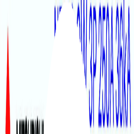
Anphatpowercontact@gmail.com
Tổ 3 - Phường Phúc Lợi - Hà Nội
Chính sách vận chuyển
Hình thức thanh toán