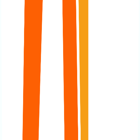
Các Loại MCCB 3P MITSUBISHI Phổ
Biến
MCCB 3P MITSUBISHI có nhiều loại khác nhau, được phân loại
dựa trên các yếu tố như dòng cắt, điện áp, và ứng dụng cụ thể. Dưới
đây là một số loại phổ biến:
Phân loại theo dòng cắt:
MCCB 3P dòng cắt tiêu chuẩn:
Phù hợp cho các ứng dụng
thông thường trong công nghiệp và dân dụng.
MCCB 3P dòng cắt cao:
Dành cho các ứng dụng đòi hỏi
khả năng chịu dòng ngắn mạch lớn, như trong các nhà máy
điện, trạm biến áp.
Phân loại theo chức năng bảo vệ:
MCCB 3P bảo vệ quá tải và ngắn mạch:
Chức năng bảo
vệ cơ bản, phù hợp cho hầu hết các ứng dụng.
MCCB 3P bảo vệ quá tải, ngắn mạch và dòng rò
(ELCB):
Tích hợp thêm chức năng bảo vệ chống dòng rò,
tăng cường an toàn cho người sử dụng và thiết bị.