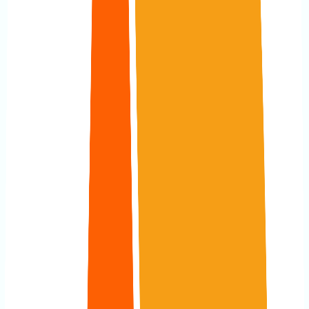
Danh mục sản phẩm
(Click xem toàn bộ)
dây tiếp địa
đầu cáp và hộp nối cáp 3m
-
đầu cáp elbow 24kv
-
đầu cáp hạ thế 3m
-
đầu cáp t-plug 3m
+
đầu tplug 24kv 3m
+
đầu tplug 36kv 3m
-
đầu cáp trung thế 3m
+
đầu cáp co nguội trung thế 24kv
+
đầu cáp co nguội trung thế 36kv
+
đầu cáp co nhiệt trung thế 24kv
-
hộp nối cáp hạ thế
-
hộp nối trung thế 3m
đầu cos đầy đủ các loại
-
đầu cos đồng dài
-
đầu cos đồng đỏ 1 lỗ
-
đầu cos đồng đỏ 2 lỗ
-
đầu cos đồng nhôm 1 lỗ
-
đầu cos đồng nhôm 2 lỗ
-
đầu cos đồng sc