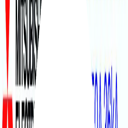
Hotline 1
0867 229 588
Hotline 2
0976 132 686
Trang chủ