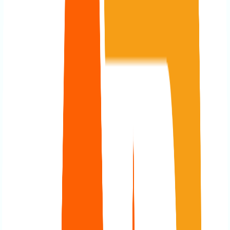
-
đầu cos đồng tl
-
đầu cos ghim đực cái
-
đầu cos nhôm 1 lỗ
-
đầu cos nối chụp
-
đầu cos nối mũ xoắn
-
đầu cos pin dẹp đặc
-
đầu cos pin dẹp trần đặc
-
đầu cos pin rỗng
-
đầu cos pin rỗng đôi
-
đầu cos pin rỗng trần
-
đầu cos pin tròn đặc
-
đầu cos pin tròn trần đặc
-
đầu cos trần mỏ vịt
-
đầu cos tròn bọc nhựa
-
đầu cos tròn trần
-
đầu cos y bọc nhựa
-
đầu cos y trần
-
đầu cos đầu đạn
dây đồng bện tiếp địa bấm sẵn đầu cos
dây rút nhựa (lạt nhựa)
máy bấm cos khí nén
ốc siết cáp
-
ốc siết cáp kim loại