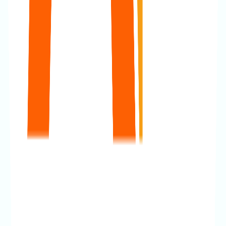
Aptomat khối MCCB 3P 15A 1.5kA Mitsubishi
NF30-CS Chính hãng
Chi tiết
Aptomat khối 3P 20A 1.5kA Mitsubishi NF30-CS
Chính hãng
Chi tiết
Aptomat khối MCCB Mitsubishi 3P 30A 1.5kA
NF30-CS Chính hãng
Chi tiết
Aptomat khối 3P 3A 5kA Mitsubishi NF63-CV
Chính hãng
Chi tiết
Aptomat khối 3P 3A 5kA Mitsubishi NF32-SV
Chính hãng