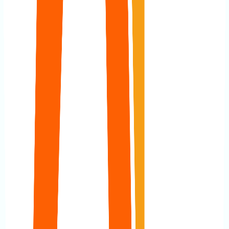
Thương Hiệu MITSUBISHI - Uy Tín và
Chất Lượng Hàng Đầu
MITSUBISHI
là một trong những thương hiệu hàng đầu thế giới
trong lĩnh vực sản xuất thiết bị điện công nghiệp. Với lịch sử lâu đời
và cam kết không ngừng cải tiến, Mitsubishi luôn mang đến những
sản phẩm chất lượng cao, độ tin cậy vượt trội và đáp ứng mọi nhu
cầu của khách hàng.
MCCB Mitsubishi
được tin dùng rộng rãi
trong nhiều ngành công nghiệp khác nhau.
Chính Sách Bảo Hành
Để đảm bảo quyền lợi và sự an tâm cho khách hàng,
Công ty
TNHH An Phát Power
cung cấp chính sách bảo hành
12 tháng
cho tất cả các sản phẩm
MCCB 3P - MITSUBISHI
.
Mua Ngay MCCB 3P - MITSUBISHI Chính Hãng Tại Công ty
TNHH An Phát Power!
CÔNG TY TNHH AN PHÁT POWER
Địa chỉ VP:
Ngõ 199 - Đình Xuyên - Hà Nội
Hotline/Zalo:
0867 229 588
Email:
Anphatpowercontact@gmail.com
Thời gian làm việc:
Thứ 2 - Thứ 7: 8:00 - 18:00