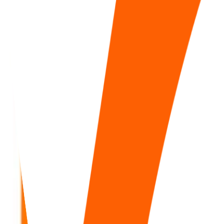
đầu cos đồng sc
đầu cos đồng tl
đầu cos ghim đực cái
đầu cos nhôm 1 lỗ
đầu cos nối chụp
đầu cos nối mũ xoắn
đầu cos pin dẹp đặc
đầu cos pin dẹp trần đặc
đầu cos pin rỗng
đầu cos pin rỗng đôi
đầu cos pin rỗng trần
đầu cos pin tròn đặc
đầu cos pin tròn trần đặc
đầu cos trần mỏ vịt
đầu cos tròn bọc nhựa
đầu cos tròn trần
đầu cos y bọc nhựa
đầu cos y trần
đầu cos đầu đạn
dây đồng bện tiếp địa bấm sẵn đầu cos
dây rút nhựa (lạt nhựa)
máy bấm cos khí nén
ốc siết cáp
ốc siết cáp kim loại