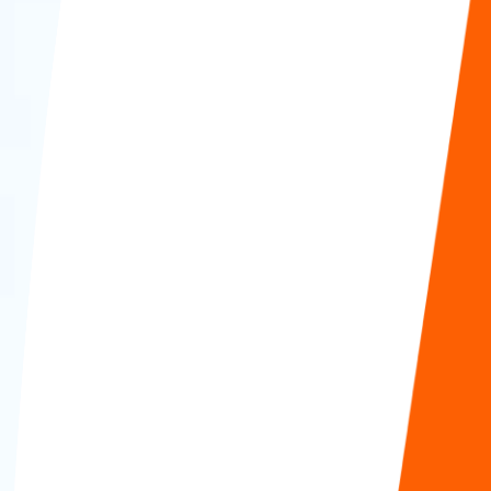
đầu cos tròn bọc nhựa
đầu cos tròn trần
đầu cos y bọc nhựa
đầu cos y trần
dây đồng bện tiếp địa bấm sẵn đầu cos
dây rút nhựa (lạt nhựa)
máy bấm cos khí nén
nối đồng đỏ
ốc siết cáp kim loại
ốc siết cáp nhựa
ống co nhiệt
ống nối đồng gt
ống nối đồng nhôm
ống nối nhôm
ống nối phủ nhựa bv
phụ kiện cầu đấu
sứ đỡ thanh cái hạ thế
chụp đầu cos trần
đầu cos đầu đạn
cầu đấu domino 12 chân
cầu đấu tb
công tắc xoay 2 vị trí và 3 vị trí phi 22 la38
đầu nối ống ruột gà