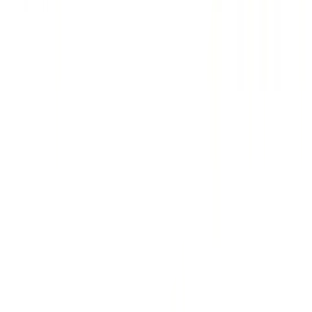
Liên hệ
Chính sách
Chính sách bảo mật
Chính sách vận chuyển
Chính sách đổi trả
Chính sách bảo hành
Phương thức thanh toán
Sản phẩm chính
Đầu cáp, Hộp nối trung thế - hạ thế
Phụ kiện điện trung thế - hạ thế
Tủ điện trung thế RMU
Thiết bị đóng cắt
Đầu Cos nối dây điện
© 2024 An Phát Power. Tất cả các quyền được bảo lưu.
Version:
1.0.11