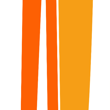
-
rơ le ls
thiết bị đóng cắt mitsubishi
-
contactor
-
thiết bị đóng cắt elcb
-
thiết bị đóng cắt mcb
-
thiết bị đóng cắt mccb
+
mccb 2p - mitsubishi
+
mccb 3p - mitsubishi
+
mccb 4p -mitsubishi
-
thiết bị đóng cắt rcbo
tụ bù nuintek
tủ điện và vỏ trạm biến áp
-
trạm biến áp trụ thép
-
trạm kios hợp bộ
Đầu Cos đồng dài
Đầu Cos đồng đỏ 1 lỗ
Đầu Cos đồng đỏ 2 lỗ
Đầu Cos Đồng Nhôm 1 Lỗ