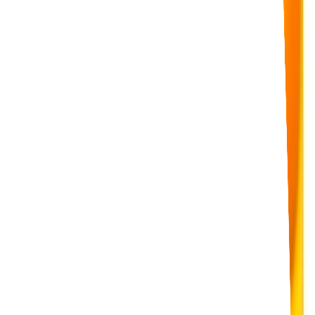
đầu cos đồng nhôm 2 lỗ
đầu cos đồng sc
đầu cos đồng tl
đầu cos ghim đực cái
đầu cos nhôm 1 lỗ
đầu cos nối chụp
đầu cos nối mũ xoắn
đầu cos pin dẹp đặc
đầu cos pin dẹp trần đặc
đầu cos pin rỗng
đầu cos pin rỗng đôi
đầu cos pin rỗng trần
đầu cos pin tròn đặc
đầu cos pin tròn trần đặc
đầu cos trần mỏ vịt
đầu cos tròn bọc nhựa
đầu cos tròn trần
đầu cos y bọc nhựa
đầu cos y trần
đầu cos đầu đạn
dây đồng bện tiếp địa bấm sẵn đầu cos
dây rút nhựa (lạt nhựa)
máy bấm cos khí nén
ốc siết cáp