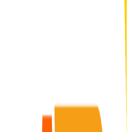
cầu đấu trung tính
vật tư tiếp địa
đầu cos nối dây điện
ống nối cáp đồng
đầu cos đồng
đầu cos thẻ bài
đầu cos đồng nhôm
đầu cos đồng sc
đầu cos kim rỗng
bảng báo giá tủ trung thế rmu abb 2025
tủ trung thế rmu 24kv abb
tủ trung thế rmu 40.5kv abb
cáp điện cadisun
cáp điện hạ thế
cáp điện trung thế
cáp đồng trần và nhôm trần
chống sét van
cột đèn chiếu sáng
cột đèn chiếu sáng đường phố
cột đèn trang trí