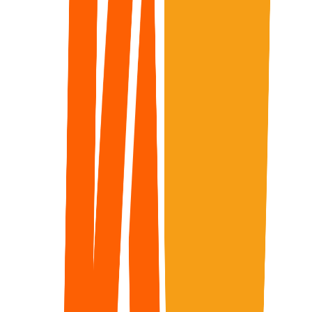
đèn chiếu sáng đường phố
-
đế gang cột đèn trang trí
-
đèn cao áp
-
đèn led cao áp
-
đèn trang trí sân vườn
dung cụ thi công
kẹp cáp và ghíp nối
khởi động mềm abb
nắp chụp cách điện
ống co nhiệt trung thế
phụ kiện đường dây
sứ cách điện và chuỗi cách điện
thang máng cáp điện
thiết bị đóng cắt chint
-
khởi động từ - contactor chint
-
rơ le nhiệt chint
thiết bị đóng cắt ls
-
aptomat chống giật ls
-
khoi dong tu ls
-
mccb 2p ls
-
mccb 3p ls
-
mccb 4p ls