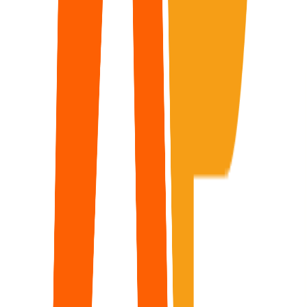
Đầu Cos Đồng Nhôm 2 Lỗ
Đầu Cos Đồng SC
Đầu Cos Đồng TL
Đầu COS Ghim Đực Cái
Đầu Cos nhôm 1 lỗ
Đầu Cos Nối Chụp
Đầu Cos Nối Mũ Xoắn
Đầu cos Pin dẹp đặc
Đầu cos Pin dẹp trần đặc