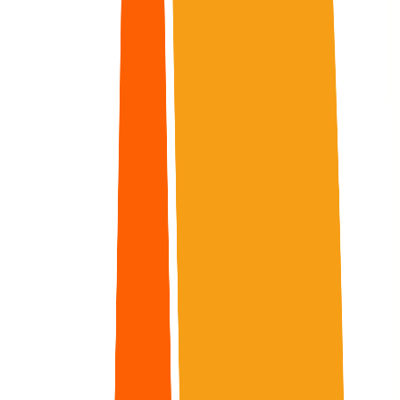
mccb 2p ls
mccb 3p ls
mccb 4p ls
rơ le ls
thiết bị đóng cắt mitsubishi
contactor
thiết bị đóng cắt elcb
thiết bị đóng cắt mcb
thiết bị đóng cắt mccb
mccb 2p - mitsubishi
mccb 3p - mitsubishi
mccb 4p -mitsubishi
thiết bị đóng cắt rcbo
tụ bù nuintek
tủ điện và vỏ trạm biến áp
trạm biến áp trụ thép
trạm kios hợp bộ
Danh mục sản phẩm
(Click xem toàn bộ)