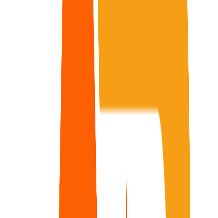
dây tiếp địa
đầu cáp và hộp nối cáp 3m
-
đầu cáp elbow 24kv
-
đầu cáp hạ thế 3m
-
đầu cáp t-plug 3m
+
đầu tplug 24kv 3m
+
đầu tplug 36kv 3m
-
đầu cáp trung thế 3m
+
đầu cáp co nguội trung thế 24kv
+
đầu cáp co nguội trung thế 36kv
+
đầu cáp co nhiệt trung thế 24kv
-
hộp nối cáp hạ thế
-
hộp nối trung thế 3m
đầu cos đầy đủ các loại
-
đầu cos đồng dài
-
đầu cos đồng đỏ 1 lỗ
-
đầu cos đồng đỏ 2 lỗ
-
đầu cos đồng nhôm 1 lỗ
-
đầu cos đồng nhôm 2 lỗ
-
đầu cos đồng sc
-
đầu cos đồng tl