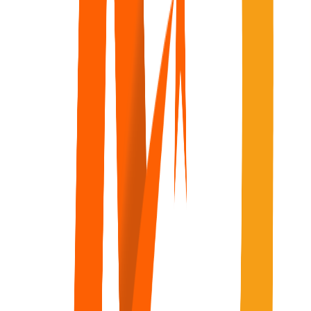
ống co nhiệt
ống nối
-
nối đồng đỏ
-
ống nối đồng gt
-
ống nối đồng nhôm
-
ống nối nhôm
-
ống nối phủ nhựa bv
ống nối đồng hạ thế sl
ống nối đồng trung thế - hạ thế gyt
phụ kiện cầu đấu
sứ đỡ thanh cái hạ thế
chụp đầu cos trần
cầu đấu domino 12 chân
cầu đấu tb
công tắc xoay 2 vị trí và 3 vị trí phi 22 la38
đầu nối ống ruột gà
dây đồng bện
dây xoắn ruột gà
đèn báo phi 22
đồng hồ đo điện áp ac ad16-22d
gen cách điện sợi thủy tinh
máng nhựa đi dây điện