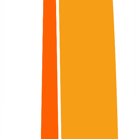
đầu cáp co nguội hạ thế
đầu cáp hạ thế trung quốc
đầu cáp raychem
đèn chiếu sáng đường phố
đế gang cột đèn trang trí
đèn cao áp
đèn led cao áp
đèn trang trí sân vườn
dung cụ thi công
kẹp cáp và ghíp nối
khởi động mềm abb
nắp chụp cách điện
ống co nhiệt trung thế
phụ kiện đường dây
sứ cách điện và chuỗi cách điện
thang máng cáp điện
thiết bị đóng cắt chint
khởi động từ - contactor chint
rơ le nhiệt chint
thiết bị đóng cắt ls
aptomat chống giật ls
khoi dong tu ls