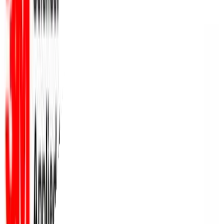
Hotline 1
0867 229 588
Hotline 2
0976 132 686
Trang chủ