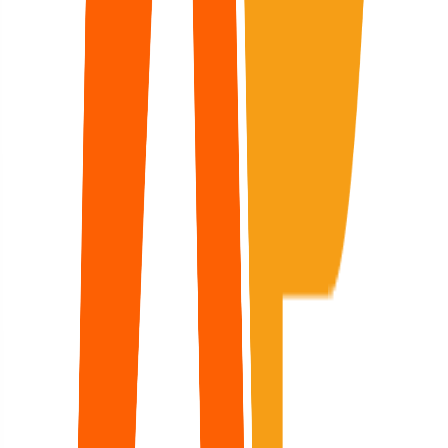
-
rơ le ls
thiết bị đóng cắt mitsubishi
-
contactor
-
thiết bị đóng cắt elcb
-
thiết bị đóng cắt mcb
-
thiết bị đóng cắt mccb
+
mccb 2p - mitsubishi
+
mccb 3p - mitsubishi
+
mccb 4p -mitsubishi
-
thiết bị đóng cắt rcbo
tụ bù nuintek
tủ điện và vỏ trạm biến áp
-
trạm biến áp trụ thép
-
trạm kios hợp bộ
Đầu cáp Elbow 24kV
ĐẦU CÁP HẠ THẾ 3M
ĐẦU CÁP T-PLUG 3M
ĐẦU CÁP TRUNG THẾ 3M