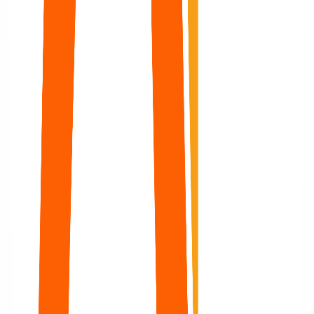
Tăng tính thẩm mỹ:
Che giấu các mối nối, tạo vẻ ngoài gọn
gàng và chuyên nghiệp cho hệ thống điện.
Các Loại HỘP NỐI CÁP HẠ THẾ Phổ
Biến
HỘP NỐI CÁP HẠ THẾ
có nhiều loại khác nhau, được phân loại
dựa trên chức năng, cấu tạo hoặc ứng dụng:
1. Phân loại theo vật liệu:
Hộp nối cáp nhựa:
Thường được làm từ nhựa PVC,
Polycarbonate hoặc ABS, có khả năng chống cháy và cách
điện tốt, phù hợp cho các ứng dụng trong nhà.
Hộp nối cáp kim loại:
Thường được làm từ thép hoặc nhôm,
có độ bền cơ học cao, chống chịu được các tác động mạnh,
phù hợp cho các ứng dụng ngoài trời hoặc trong môi trường
công nghiệp khắc nghiệt.
2. Phân loại theo cấu tạo:
Hộp nối cáp thẳng:
Dùng để nối hai đoạn cáp thẳng hàng
với nhau.